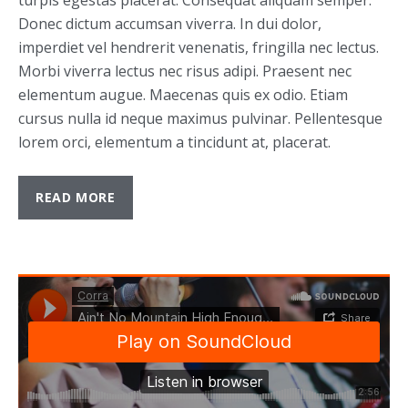
turpis egestas placerat. Consequat aliquam semper.
Donec dictum accumsan viverra. In dui dolor,
imperdiet vel hendrerit venenatis, fringilla nec lectus.
Morbi viverra lectus nec risus adipi. Praesent nec
elementum augue. Maecenas quis ex odio. Etiam
cursus nulla id neque maximus pulvinar. Pellentesque
lorem orci, elementum a tincidunt at, placerat.
READ MORE