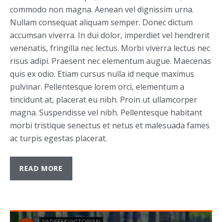
commodo non magna. Aenean vel dignissim urna.
Nullam consequat aliquam semper. Donec dictum
accumsan viverra. In dui dolor, imperdiet vel hendrerit
venenatis, fringilla nec lectus. Morbi viverra lectus nec
risus adipi. Praesent nec elementum augue. Maecenas
quis ex odio. Etiam cursus nulla id neque maximus
pulvinar. Pellentesque lorem orci, elementum a
tincidunt at, placerat eu nibh. Proin ut ullamcorper
magna. Suspendisse vel nibh. Pellentesque habitant
morbi tristique senectus et netus et malesuada fames
ac turpis egestas placerat.
READ MORE