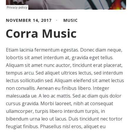
NOVEMBER 14, 2017
MUSIC
Corra Music
Etiam lacinia fermentum egestas. Donec diam neque,
lobortis sit amet interdum at, gravida eget tellus.
Aliquam sit amet nunc auctor, tincidunt erat placerat,
tempus arcu. Sed aliquet ultrices lectus, sed interdum
lectus sollicitudin sed. Aliquam eleifend sit amet lectus
non convallis. Aenean eu finibus libero. Integer
malesuada ue. A leo ac mattis. Sed ac diam quis dolor
cursus gravida. Morbi laoreet, nibh at consequat
ullamcorper, turpis libero interdum turpis, in
bibendum urna leo ut lacus. Duis tincidunt nec tortor
feugiat finibus. Phasellus nisl eros, aliquet eu