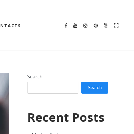
ONTACTS
Search
Search
Recent Posts