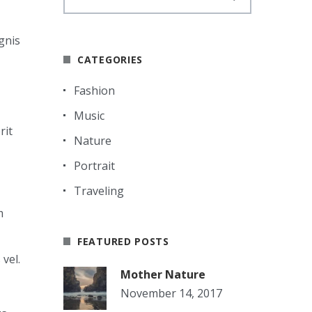
gnis
CATEGORIES
Fashion
Music
rit
Nature
Portrait
Traveling
m
FEATURED POSTS
vel.
Mother Nature
November 14, 2017